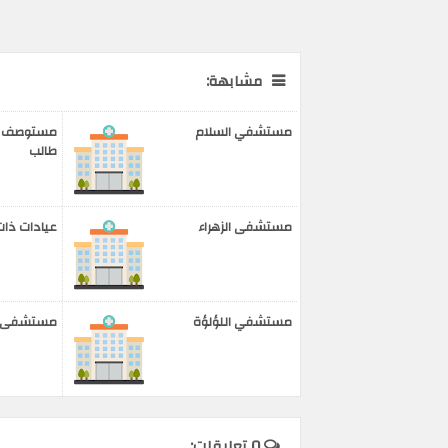
مشابهة:
مستشفي السلام
مستوصف عل
طالب
مستشفى الزهراء
عيادات ذات
مستشفي اللؤلؤة
مستشفى بر
0 تعليقات: