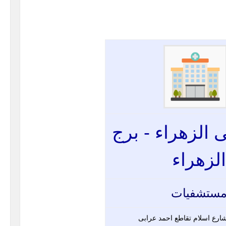
الزهراء - برج
الزهراء
ستشفيات