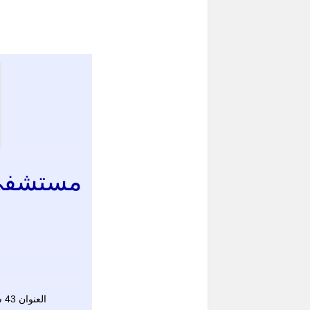
مستشفى 
م
العنوان 43 شارع اسلام تقاطع احمد عرابى