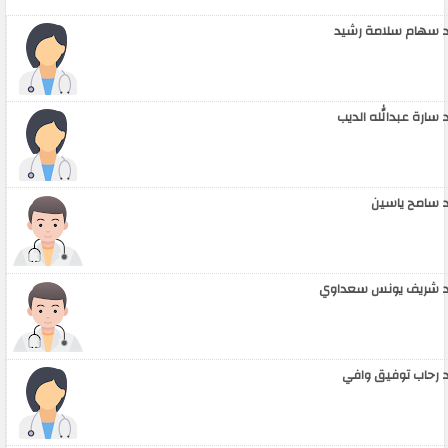
 سهام سلامة رشيد
 سارة عبدالله الديب
 سامح ياسين
 شريف يونس سعداوي
 رحاب توفيق وافي