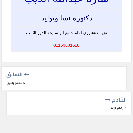
دكتوره نسا وتوليد
ش الدهشوري امام جامع ابو سبيحة الدور الثالث
01153801618
السابق
د سامح ياسين
القادم
د ريهام نجاح