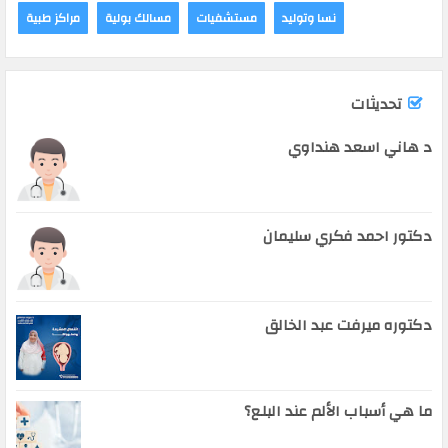
نسا وتوليد
مستشفيات
مسالك بولية
مراكز طبية
تحديثات
د هاني اسعد هنداوي
دكتور احمد فكري سليمان
دكتوره ميرفت عبد الخالق
ما هي أسباب الألم عند البلع؟