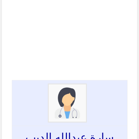
سارة عبدالله الديب