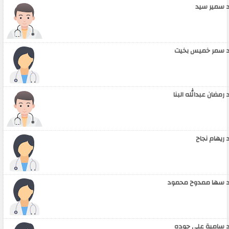
 سمير سيد
 سمر خميس بخيت
 رمضان عبدالله البنا
 ريهام نجاح
 سها ممدوح محمود
 سامية علي جوده