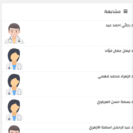
مشابهة:
 رجائي احمد عيد
 ايمان جمال فؤاد
 الزهراء محمد فهمي
 بسمة حسن العرباوي
 عبد الرحمن اسامة الازهري