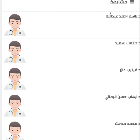
مشابهة:
 باسم احمد عبدالله
 طلعت سعيد
 فيليب عازر
 ايهاب حسن اليماني
 محمد مدحت