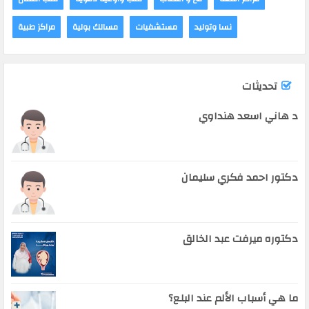
نسا وتوليد
مستشفيات
مسالك بولية
مراكز طبية
تحديثات
د هاني اسعد هنداوي
دكتور احمد فكري سليمان
دكتوره ميرفت عبد الخالق
ما هي أسباب الألم عند البلع؟