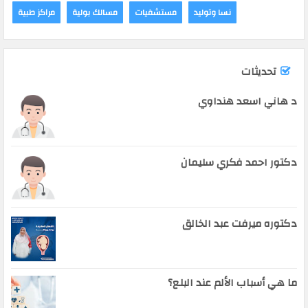
نسا وتوليد
مستشفيات
مسالك بولية
مراكز طبية
تحديثات
د هاني اسعد هنداوي
دكتور احمد فكري سليمان
دكتوره ميرفت عبد الخالق
ما هي أسباب الألم عند البلع؟