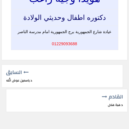
دكتوره اطفال وحديثي الولادة
عيادة شارع الجمهورية برج الجمهورية امام مدرسة الناصر
01229093688
السابق
د ياسمين عوض الله
القادم
د هبة هلال