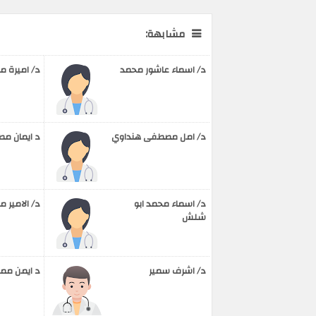
مشابهة:
د/ اسماء عاشور محمد
د/ اميرة م
د/ امل مصطفى هنداوي
د ايمان م
د/ اسماء محمد ابو
د/ الامير 
شلش
د/ اشرف سمير
د ايمن مم