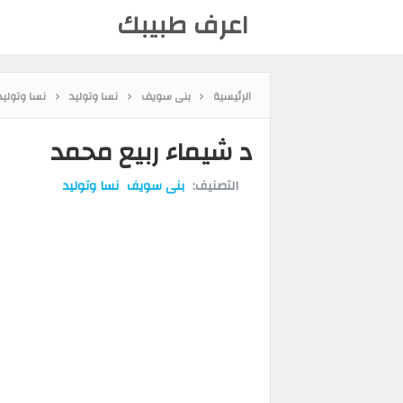
اعرف طبيبك
الرئيسية
بنى سويف
نسا وتوليد
نسا وتولي
د شيماء ربيع محمد
التصنيف:
بنى سويف
نسا وتوليد