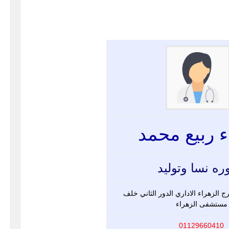
 ربيع محمد
ره نسا وتوليد
 الزهراء الاداري الدور الثاني خلف
مستشفى الزهراء
01129660410