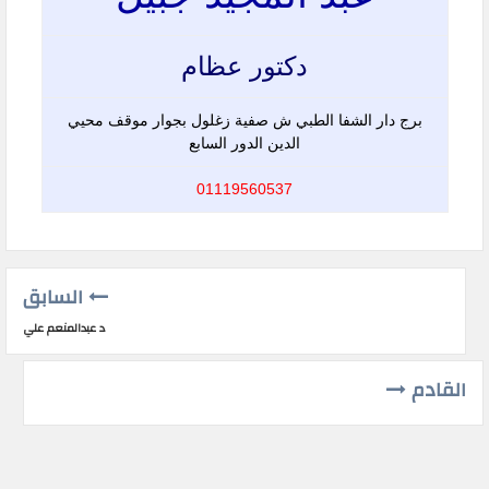
دكتور عظام
برج دار الشفا الطبي ش صفية زغلول بجوار موقف محيي
الدين الدور السابع
01119560537
السابق
د عبدالمنعم علي
القادم