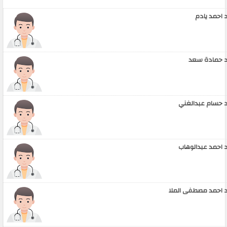
 احمد يادم
 حمادة سعد
 حسام عبدالغني
 احمد عبدالوهاب
 احمد مصطفى الملا