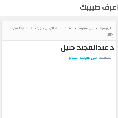
اعرف طبيبك
الرئيسية
بنى سويف
عظام
عظام بنى سويف
د عبدالمجيد
جبيل
د عبدالمجيد جبيل
التصنيف:
بنى سويف
عظام