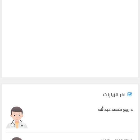
اخر الزيارات
د ربيع محمد عبدالله