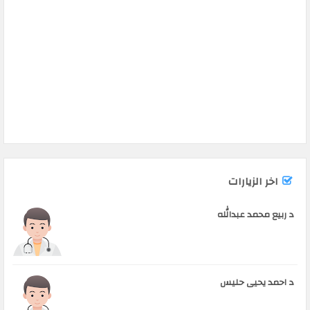
اخر الزيارات
د ربيع محمد عبدالله
د احمد يحيى حليس