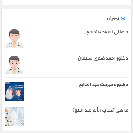
تحديثات
د هاني اسعد هنداوي
دكتور احمد فكري سليمان
دكتوره ميرفت عبد الخالق
ما هي أسباب الألم عند البلع؟