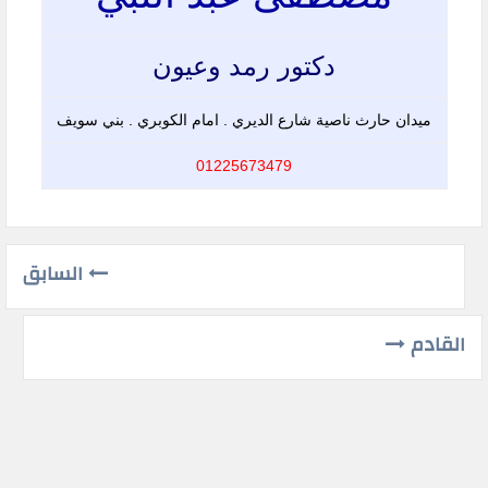
دكتور رمد وعيون
ميدان حارث ناصية شارع الديري . امام الكوبري . بني سويف
01225673479
السابق
القادم