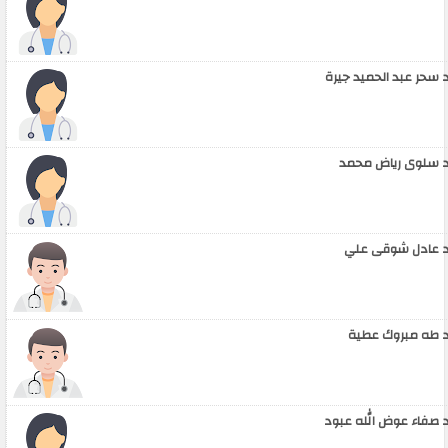
 سحر عبد الحميد جيرة
 سلوى رياض محمد
 عادل شوقى علي
 طه مبروك عطية
 صفاء عوض الله عبود