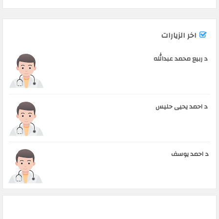
اخر الزيارات
د ربيع محمد عبدالله
د احمد يحيى حليس
د احمد يوسف