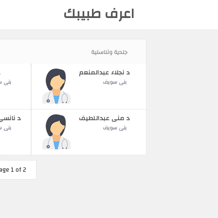
اعرف طبيبك
جلدية وتناسلية
د نجلاء عبدالمنعم
د
بنى سويف
بنى 
د منى عبداللطيف
بنى سويف
بنى 
age 1 of 2