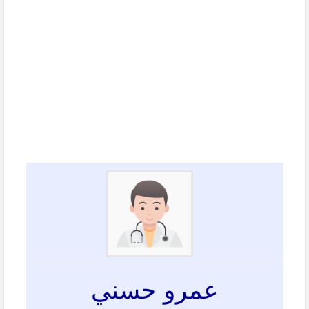
عمرو حسني