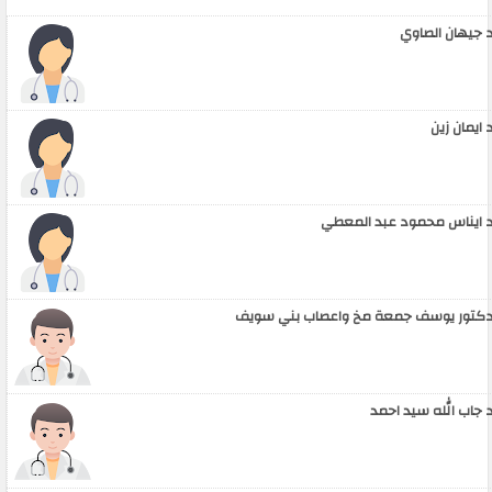
 جيهان الصاوي
 ايمان زين
 ايناس محمود عبد المعطي
كتور يوسف جمعة مخ واعصاب بني سويف
 جاب الله سيد احمد