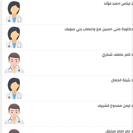
 ايناس احمد فؤاد
كتورة منى حسين مخ واعصاب بني سويف
 تامر عاطف شكري
 بثينة الجمال
 ايمن ممدوح الشريف
 جابر امام مرزوق