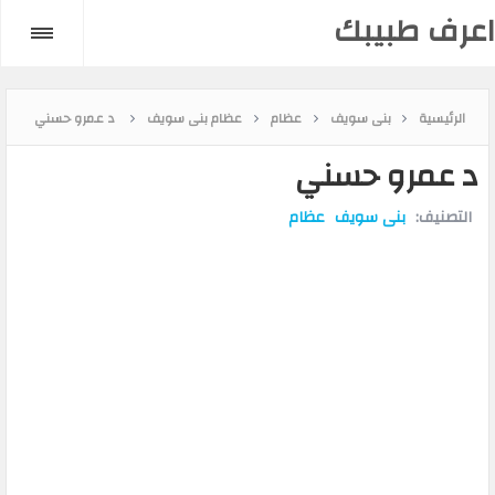
اعرف طبيبك
الرئيسية
بنى سويف
عظام
عظام بنى سويف
د عمرو حسني
د عمرو حسني
التصنيف:
بنى سويف
عظام