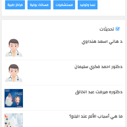
نسا وتوليد
مستشفيات
مسالك بولية
مراكز طبية
تحديثات
د هاني اسعد هنداوي
دكتور احمد فكري سليمان
دكتوره ميرفت عبد الخالق
ما هي أسباب الألم عند البلع؟