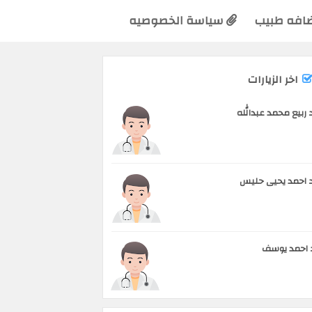
افه طبيب
سياسة الخصوصيه
اخر الزيارات
 ربيع محمد عبدالله
 احمد يحيى حليس
 احمد يوسف