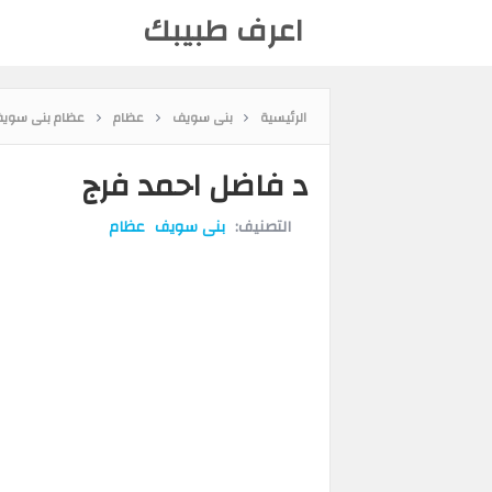
اعرف طبيبك
الرئيسية
بنى سويف
عظام
عظام بنى سوي
د فاضل احمد فرج
التصنيف:
بنى سويف
عظام