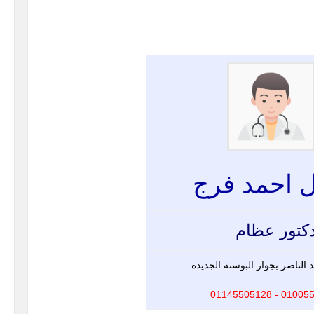
 احمد فرج
كتور عظام
الناصر بجوار البوستة الجديدة
01005535571 -