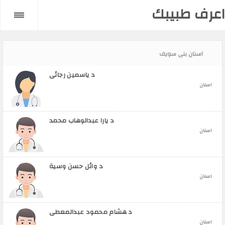
اعرف طبيبك
اسنان بنى سويف
د ياسمين رجائي
اسنان
د يارا عبدالوهاب محمد
اسنان
د وائل حسن وسية
اسنان
د هشام محمود عبدالمعطي
اسنان