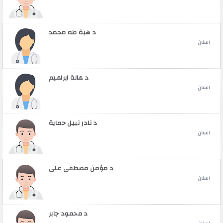
د هبة طه محمد
اسنان
د هالة ابراهيم
اسنان
د نادر نبيل حماية
اسنان
د مؤمن مصطفى علي
اسنان
د محمود جابر