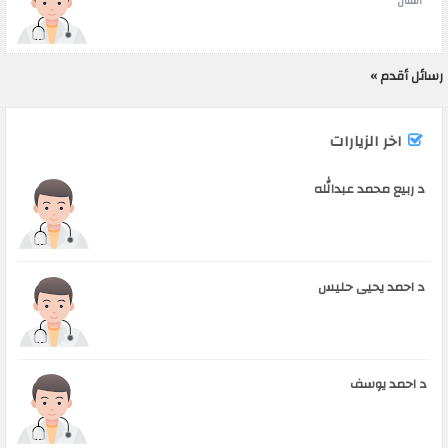
اسنان
رسائل أقدم ››
اخر الزيارات
د ربيع محمد عبدالله
د احمد يحيى حليس
د احمد يوسف